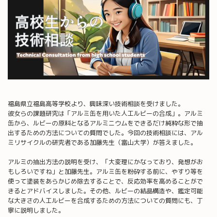
福島県立福島高等学校より、興味深い技術相談を受けました。
彼女らの課題研究は「アルミ缶を用いた人工ルビーの合成」。アルミ
缶から、ルビーの原料となるアルミニウムをできるだけ純粋な形で抽
出するための方法についての質問でした。今回の技術相談には、アル
ミリサイクルの研究者である加藤先生（富山大学）が答えました。
アルミの抽出方法の説明を受け、「大変理にかなっており、発想がお
もしろいですね」と加藤先生。アルミ缶を粉砕する前に、やすり等を
使って塗装をあらかじめ除去することで、反応効率を高めることがで
きるとアドバイスしました。その他、ルビーの結晶構造や、鑑定可能
な大きさの人工ルビーを合成するための方法についての質問にも、丁
寧に説明しました。