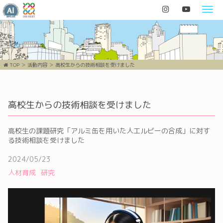
TOP
活動内容
高校生からの技術相談を受けました
高校生からの技術相談を受けました
高校生の課題研究「アルミ缶を用いた人工ルビーの合成」に対す
る技術相談を受けました
2024/05/23
人材育成
研究