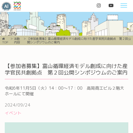
活動
【参加者募集】富山循環経済モデル創成に向けた産学官民共創拠点 第２回公
TOP
内容
開シンポジウムのご案内
【参加者募集】富山循環経済モデル創成に向けた産
学官民共創拠点 第２回公開シンポジウムのご案内
令和6年11月5日（火）14：00～17：00 高岡商工ビル２階大
ホールにて開催
2024/09/24
イベント