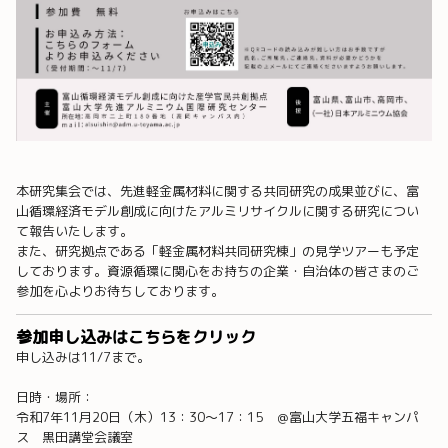
本研究集会では、先進軽金属材料に関する共同研究の成果並びに、富
山循環経済モデル創成に向けたアルミリサイクルに関する研究につい
て報告いたします。
また、研究拠点である「軽金属材料共同研究棟」の見学ツアーも予定
しております。資源循環に関心をお持ちの企業・自治体の皆さまのご
参加を心よりお待ちしております。
参加申し込みはこちらをクリック
申し込みは11/7まで。
日時・場所：
令和7年11月20日（木）13：30～17：15 ＠富山大学五福キャンパ
ス 黒田講堂会議室