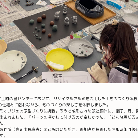
岡市二上町の当センターにおいて、リサイクルアルミを活用した「ものづくり体
源循環の仕組みに触れながら、ものづくりの楽しさを体験しました。
ミオブジェの原型づくりに挑戦。ろうで成形された頭と胴体に、帽子、耳、
生まれました。「パーツを溶かして付けるのが楽しかった」「どんな雪だる
た。
製作所（高岡市長慶寺）にご協力いただき、参加者が持参したアルミ缶は後
す。