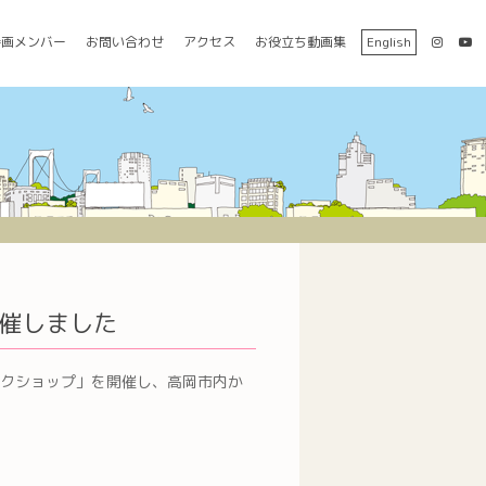
参画メンバー
お問い合わせ
アクセス
お役立ち動画集
English
催しました
ークショップ」を開催し、高岡市内か