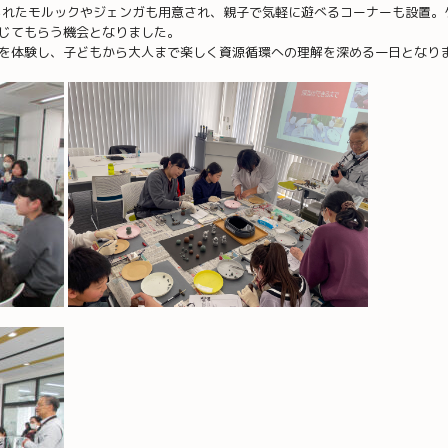
られたモルックやジェンガも用意され、親子で気軽に遊べるコーナーも設置。
じてもらう機会となりました。
を体験し、子どもから大人まで楽しく資源循環への理解を深める一日となり