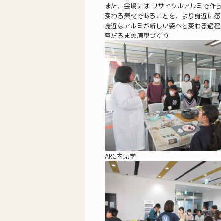
また、会場には リサイクルアルミで作
変わる素材であることを、より身近に感
身近なアルミが新しい姿へと変わる過程
雪だるまの原型づくり
ARC内見学