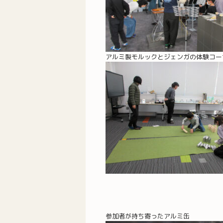
アルミ製モルックとジェンガの体験コー
参加者が持ち寄ったアルミ缶