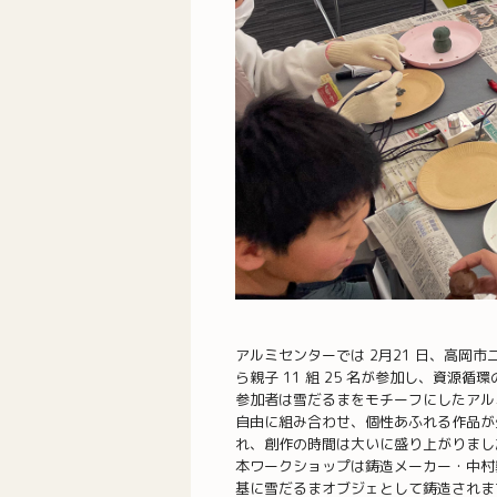
アルミセンターでは 2月21 日、高
ら親子 11 組 25 名が参加し、資
参加者は雪だるまをモチーフにしたアル
自由に組み合わせ、個性あふれる作品が
れ、創作の時間は大いに盛り上がりまし
本ワークショップは鋳造メーカー・中村
基に雪だるまオブジェとして鋳造されま