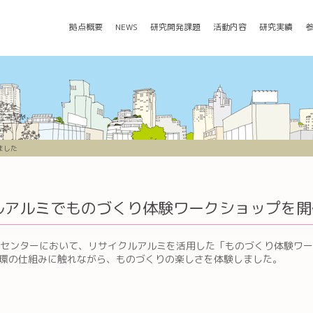
拠点概要
NEWS
研究開発課題
活動内容
研究実績
ました
ルアルミでものづくり体験ワークショップを開
の当センターにおいて、リサイクルアルミを活用した「ものづくり体験ワ
資源循環の仕組みに触れながら、ものづくりの楽しさを体験しました。