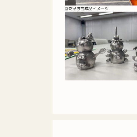
雪だるま完成品イメージ