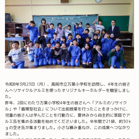
令和8年3月23日（月）、高岡市立万葉小学校を訪問し、4年生の皆さ
んへリサイクルアルミを使ったオリジナルキーホルダーを贈呈しまし
た。
昨年、2回にわたり万葉小学校4年生の皆さんへ「アルミのリサイク
ル」や「循環型社会」について出前授業を行ったことをきっかけに、
児童の皆さんは学んだことを行動力に、夏休みから自主的に家庭でア
ルミ缶を集める活動を始めてくださいました。半年間で21袋、約30ｋ
ｇの空き缶が集まりました。小さな積み重ねが、この成果へつながり
ました。