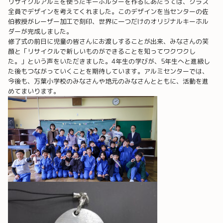
リサイクルアルミを使ったキーホルダーを作るにあたっては、クラス
全員でデザインを考えてくれました。このデザインを当センターの佐
伯教授がレーザー加工で刻印、世界に一つだけのオリジナルキーホル
ダーが完成しました。
修了式の前日に児童の皆さんにお渡しすることが出来、みなさんの笑
顔と「リサイクルで新しいものができることを知ってワクワクし
た。」という声をいただきました。4年生の学びが、5年生へと進級し
た後もつながっていくことを期待しています。アルミセンターでは、
今後も、万葉小学校のみなさんや地元のみなさんとともに、活動を進
めてまいります。