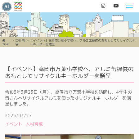
活動内
【イベント】高岡市万葉小学校へ、アルミ缶提供のお礼としてリサイクルキ
TOP
容
ーホルダーを贈呈
【イベント】高岡市万葉小学校へ、アルミ缶提供の
お礼としてリサイクルキーホルダーを贈呈
令和8年3月23日（月）、高岡市立万葉小学校を訪問し、4年生の
皆さんへリサイクルアルミを使ったオリジナルキーホルダーを贈
呈しました。
2026/03/27
イベント
人材育成