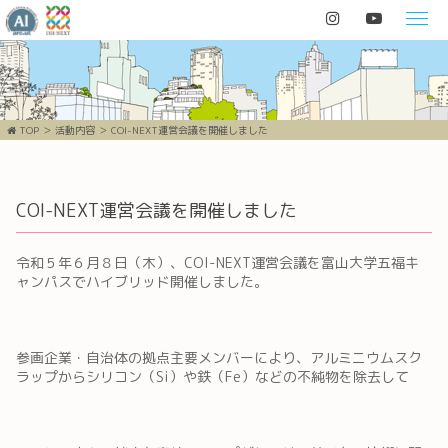
TOP
活動内容
COI-NEXT運営会議を開催しました
COI-NEXT運営会議を開催しました
令和５年６月８日（木）、COI-NEXT運営会議を富山大学五福キ
ャンパスでハイブリッド開催しました。
参画企業・自治体の拠点主要メンバーにより、アルミニウムスク
ラップからシリコン（Si）や鉄（Fe）などの不純物を除去して