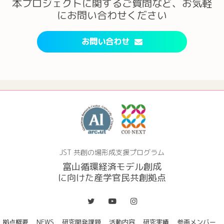
本プロジェクトに関するご質問など、お気軽
にお問い合わせください
お問い合わせ
JST 共創の場形成支援プログラム
富山循環経済モデル創成
に向けた産学官民共創拠点
拠点概要
NEWS
研究開発課題
活動内容
研究実績
参画メンバー