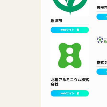
黒部
魚津市
webサイト
株式
北陸アルミニウム株式
会社
webサイト