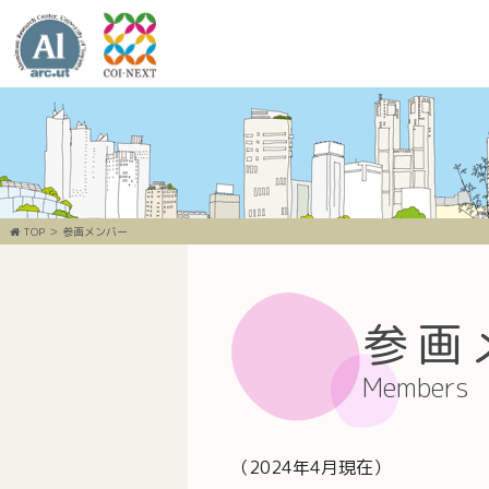
TOP
参画メンバー
参画
Members
（2024年4月現在）