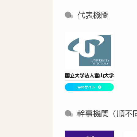
代表機関
国立大学法人富山大学
webサイト
幹事機関（順不