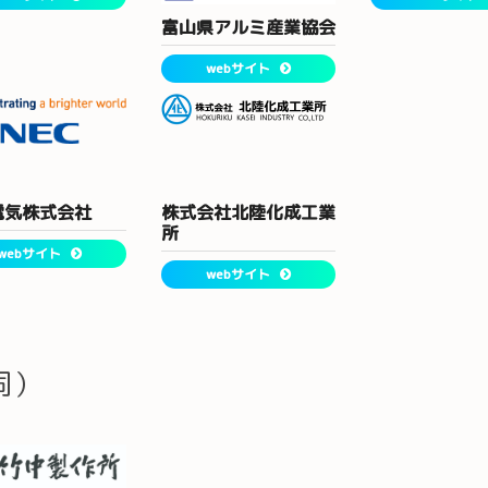
富山県アルミ産業協会
webサイト
電気株式会社
株式会社北陸化成工業
所
webサイト
webサイト
同）