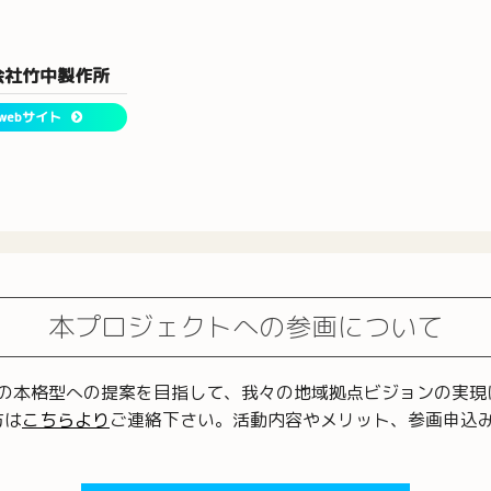
会社竹中製作所
webサイト
本プロジェクトへの参画について
らの本格型への提案を目指して、我々の地域拠点ビジョンの実
方は
こちらより
ご連絡下さい。活動内容やメリット、参画申込