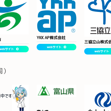
YKK AP株式会社
市
三協立山株式
webサイト
webサイト
webサイト
同）