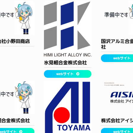
会社小野田商店
国沢アルミ合
社
webサイト
氷見軽合金株式会社
webサイト
軽合金株式会社
株式会社アイ
webサイト
webサイト