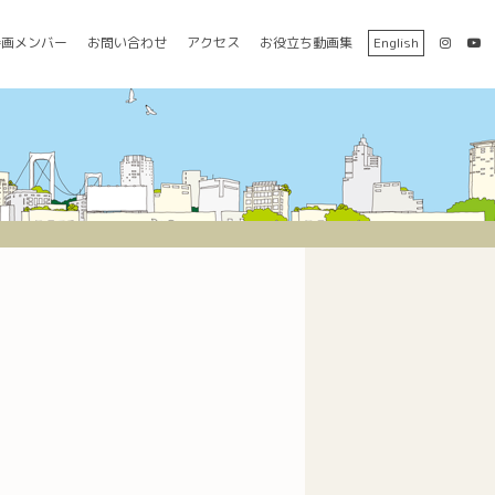
参画メンバー
お問い合わせ
アクセス
お役立ち動画集
English