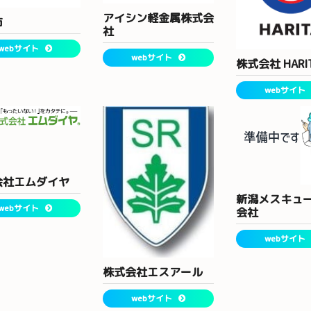
アイシン軽金属株式会
市
社
webサイト
webサイト
株式会社 HARI
webサイト
会社エムダイヤ
新潟メスキュ
webサイト
会社
webサイト
株式会社エスアール
webサイト