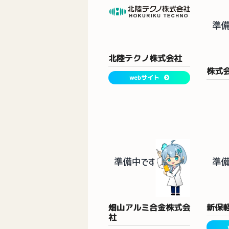
北陸テクノ株式会社
株式
webサイト
畑山アルミ合金株式会
新保
社