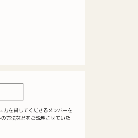
現に力を貸してくださるメンバーを
みの方法などをご説明させていた