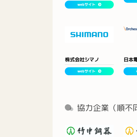
webサイト
株式会社シマノ
日本
webサイト
協力企業（順不