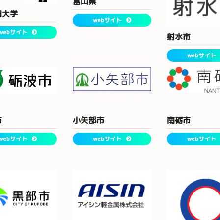
富山県
田大学
webサイト
webサイト
射水市
webサイト
市
小矢部市
南砺市
webサイト
webサイト
webサイト