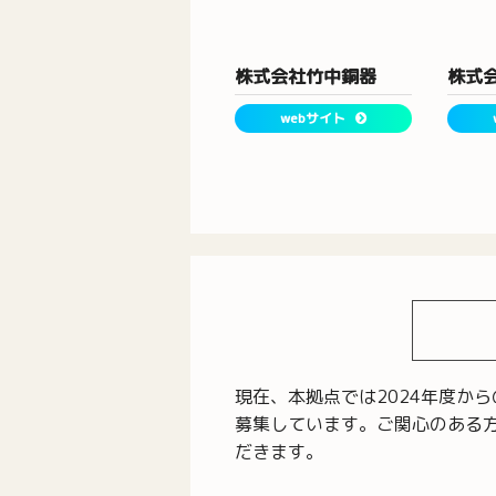
株式会社竹中銅器
株式
webサイト
現在、本拠点では2024年度か
募集しています。ご関心のある
だきます。