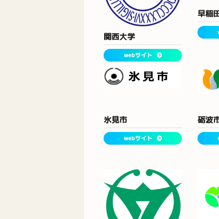
早稲
関西大学
webサイト
氷見市
砺波
webサイト