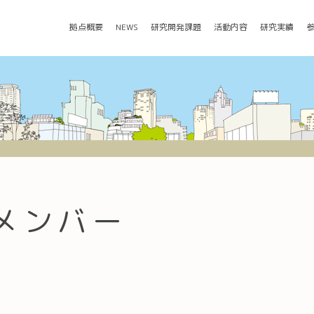
拠点概要
NEWS
研究開発課題
活動内容
研究実績
メンバー